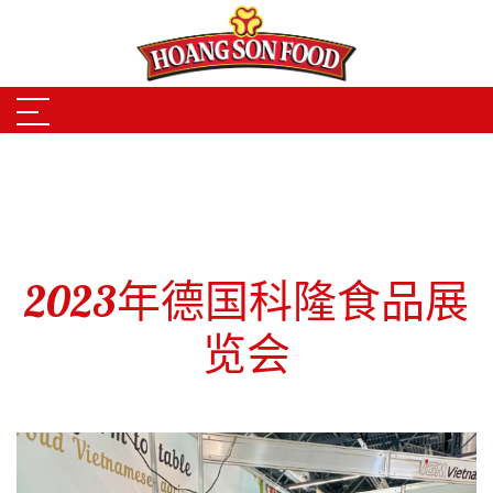
Skip to main content
2023年德国科隆食品展
览会