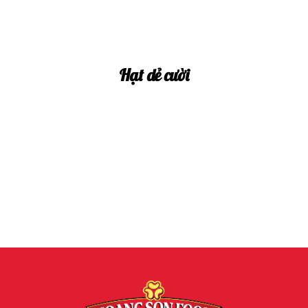
Hạt dẻ cười