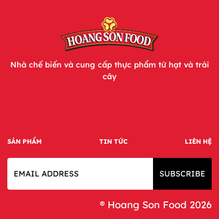
Nhà chế biến và cung cấp thực phẩm từ hạt và trái
cây
SẢN PHẨM
TIN TỨC
LIÊN HỆ
SUBSCRIBE
® Hoang Son Food 2026