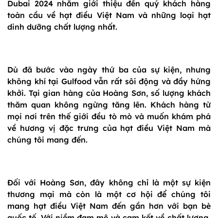
Dubai 2024 nhằm giới thiệu đến quý khách hàng
toàn cầu về hạt điều Việt Nam và những loại hạt
dinh dưỡng chất lượng nhất.
Dù đã bước vào ngày thứ ba của sự kiện, nhưng
không khí tại Gulfood vẫn rất sôi động và đầy hứng
khởi. Tại gian hàng của Hoàng Sơn, số lượng khách
thăm quan không ngừng tăng lên. Khách hàng từ
mọi nơi trên thế giới đều tò mò và muốn khám phá
về hương vị đặc trưng của hạt điều Việt Nam mà
chúng tôi mang đến.
Đối với Hoàng Sơn, đây không chỉ là một sự kiện
thương mại mà còn là một cơ hội để chúng tôi
mang hạt điều Việt Nam đến gần hơn với bạn bè
quốc tế. Với niềm đam mê và cam kết về chất lượng,